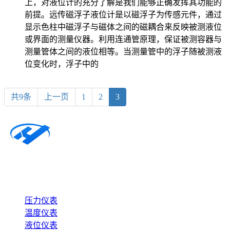
上，对液位计的充分了解是我们能够正确发挥其功能的
前提。远传磁浮子液位计是以磁浮子为传感元件，通过
显示色柱中磁浮子与磁体之间的磁耦合来反映被测液位
或界面的测量仪器。利用连通管原理，保证被测容器与
测量管体之间的液位相等。当测量管中的浮子随被测液
位变化时，浮子中的
共9条
上一页
1
2
3
公司简介
产品中心
压力仪表
温度仪表
液位仪表